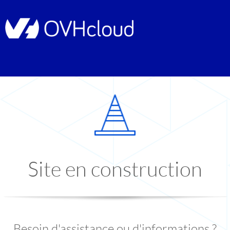
Site en construction
Besoin d'assistance ou d'informations ?